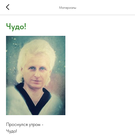
Материалы
Чудо!
Проснулся утром -
Чудо!