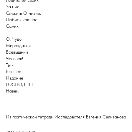
Родителей своих.
За них -
Служить Отчизне,
Любить, как нас -
Самих.
О, Чудо,
Мироздания -
Всевышний
Человек!
Ты -
Высшее
Издание
ГОСПОДНЕЕ -
Навек.
Из поэтической тетради Исследователя Евгения Селиванова
2026-01-07 11:10