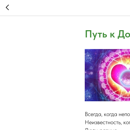
Путь к Д
Всегда, когда непо
Неизвестность, ког