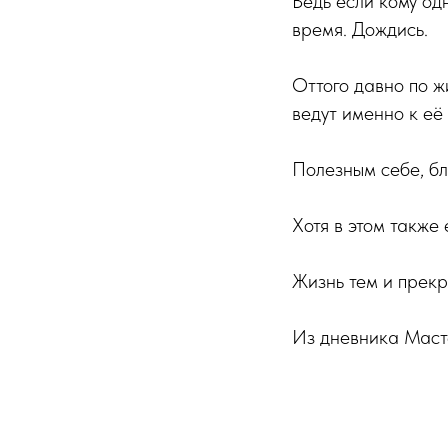
Ведь если кому одн
время. Дождись.
Оттого давно по ж
ведут именно к её 
Полезным себе, бл
Хотя в этом также
Жизнь тем и прекр
Из дневника Маст