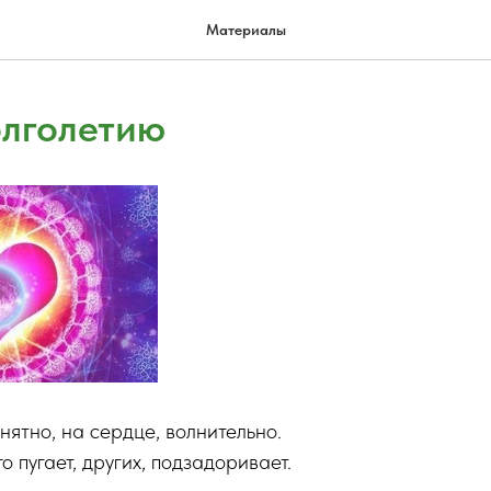
Материалы
олголетию
нятно, на сердце, волнительно.
о пугает, других, подзадоривает.