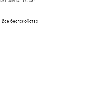
язательно. В своё
. Все беспокойства