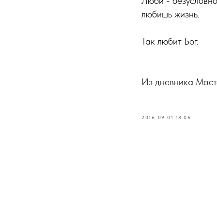
Люби - безусловно
любишь жизнь.
Так любит Бог.
Из дневника Маст
2016-09-01 18:06