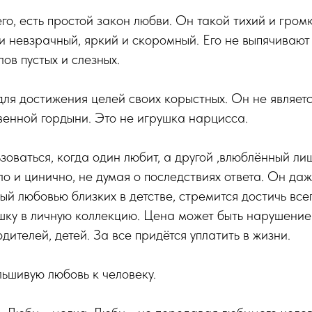
го, есть простой закон любви. Он такой тихий и громк
и невзрачный, яркий и скоромный. Его не выпячивают
ов пустых и слезных.
для достижения целей своих корыстных. Он не являет
енной гордыни. Это не игрушка нарцисса.
зоваться, когда один любит, а другой ,влюблённый лиш
гло и цинично, не думая о последствиях ответа. Он да
ый любовью близких в детстве, стремится достичь все
шку в личную коллекцию. Цена может быть нарушение
дителей, детей. За все придётся уплатить в жизни.
ьшивую любовь к человеку.