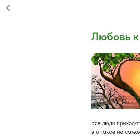
Любовь к
Все люди приходят 
это такое на само