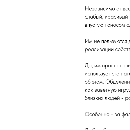
Независимо от все
слабый, красивый 
впустую поносом сл
Им не пользуются 
реализации собств
Да, им просто поль
использует его на
об этом. Обделенн
как заветную игру
близких людей - ро
Особенно - за фал