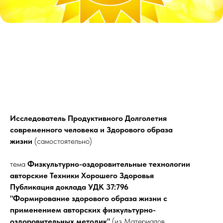
Исследователь Продуктивного Долголетия
современного человека и Здорового образа
жизни
(самостоятельно)
тема
Физкультурно-оздоровительные технологии
авторские Техники Хорошего Здоровья
Публикация доклада УДК 37:796
"Формирование здорового образа жизни с
применением авторских физкультурно-
оздоровительных методик"
(из Материалов