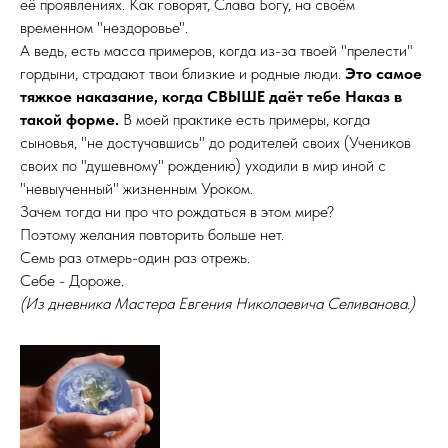
её проявлениях. Как говорят, Слава Богу, на своём
временном "нездоровье".
А ведь, есть масса примеров, когда из-за твоей "прелести"
гордыни, страдают твои близкие и родные люди.
Это самое
тяжкое наказание, когда СВЫШЕ даёт тебе Наказ в
такой форме.
В моей практике есть примеры, когда
сыновья, "не достучавшись" до родителей своих (Учеников
своих по "душевному" рождению) уходили в мир иной с
"невыученный" жизненным Уроком.
Зачем тогда ни про что рождаться в этом мире?
Поэтому желания повторить больше нет.
Семь раз отмерь-один раз отрежь.
Себе - Дороже.
(Из дневника Мастера Евгения Николаевича Селиванова.)